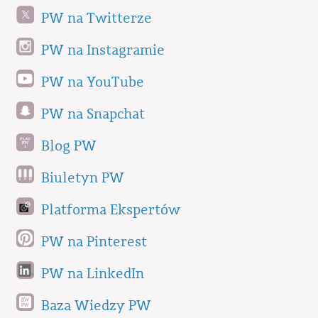
PW na Twitterze
PW na Instagramie
PW na YouTube
PW na Snapchat
Blog PW
Biuletyn PW
Platforma Ekspertów
PW na Pinterest
PW na LinkedIn
Baza Wiedzy PW