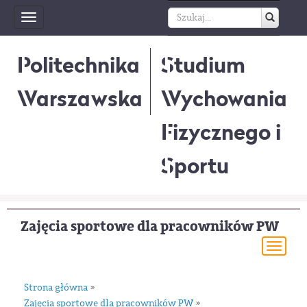
Toggle
navigation
Politechnika
Studium
Warszawska
Wychowania
Fizycznego i
Sportu
Zajęcia sportowe dla pracowników PW
Togg
navi
Strona główna
»
Zajęcia sportowe dla pracowników PW
»